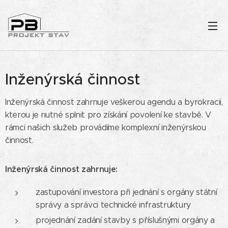
Inženýrská činnost
Inženýrská činnost zahrnuje veškerou agendu a byrokracii,
kterou je nutné splnit pro získání povolení ke stavbě. V
rámci našich služeb provádíme komplexní inženýrskou
činnost.
Inženýrská činnost zahrnuje:
zastupování investora při jednání s orgány státní
správy a správci technické infrastruktury
projednání zadání stavby s příslušnými orgány a